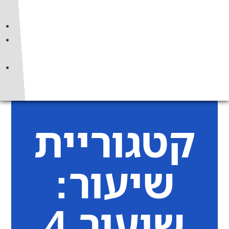
קטגוריית
שיעור:
שיעור 4