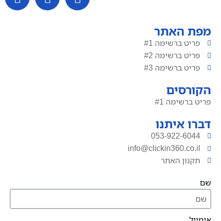
מפת האתר
פריט ברשימה #1
פריט ברשימה #2
פריט ברשימה #3
הקורסים
פריט ברשימה #1
דברו איתנו
053-922-6044
info@clickin360.co.il
תקנון האתר
שם
אימייל