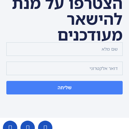
הצטרפו על מנת
להישאר
מעודכנים
שליחה